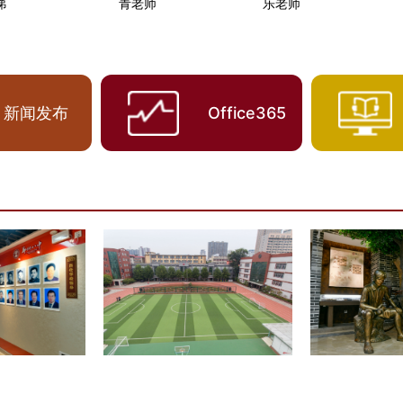
青老师
乐老师
娥老师
新闻发布
Office365