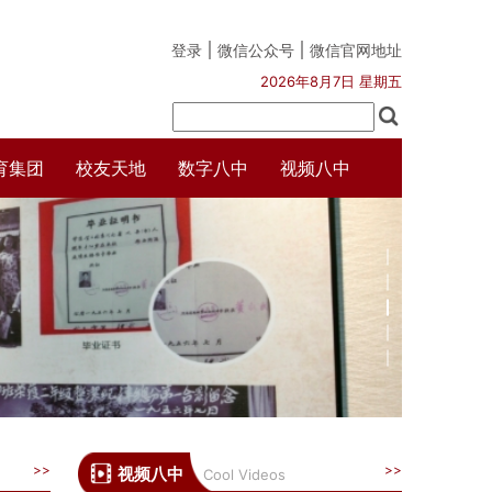
登录
微信公众号
微信官网地址
2026年8月7日 星期五
育集团
校友天地
数字八中
视频八中
>>
>>
视频八中
Cool Videos