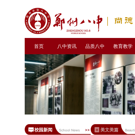
首页
八中资讯
品质八中
教育教学
校园新闻
美文美篇
>>
School News
Beauti